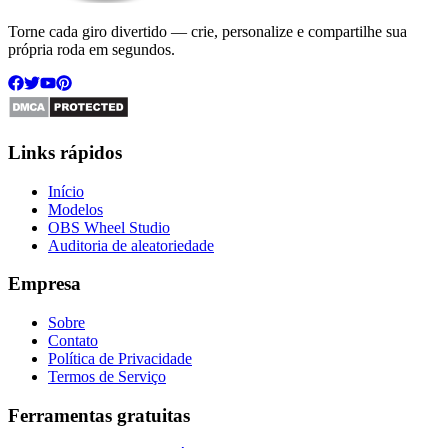
Torne cada giro divertido — crie, personalize e compartilhe sua
própria roda em segundos.
Links rápidos
Início
Modelos
OBS Wheel Studio
Auditoria de aleatoriedade
Empresa
Sobre
Contato
Política de Privacidade
Termos de Serviço
Ferramentas gratuitas