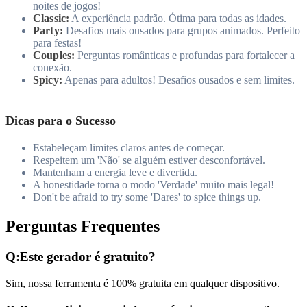
noites de jogos!
Classic:
A experiência padrão. Ótima para todas as idades.
Party:
Desafios mais ousados para grupos animados. Perfeito
para festas!
Couples:
Perguntas românticas e profundas para fortalecer a
conexão.
Spicy:
Apenas para adultos! Desafios ousados e sem limites.
Dicas para o Sucesso
Estabeleçam limites claros antes de começar.
Respeitem um 'Não' se alguém estiver desconfortável.
Mantenham a energia leve e divertida.
A honestidade torna o modo 'Verdade' muito mais legal!
Don't be afraid to try some 'Dares' to spice things up.
Perguntas Frequentes
Q:
Este gerador é gratuito?
Sim, nossa ferramenta é 100% gratuita em qualquer dispositivo.