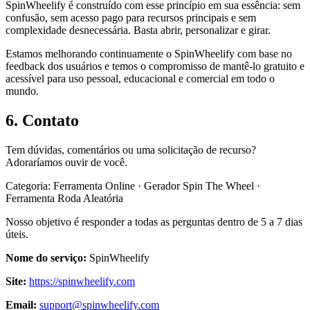
SpinWheelify é construído com esse princípio em sua essência: sem
confusão, sem acesso pago para recursos principais e sem
complexidade desnecessária. Basta abrir, personalizar e girar.
Estamos melhorando continuamente o SpinWheelify com base no
feedback dos usuários e temos o compromisso de mantê-lo gratuito e
acessível para uso pessoal, educacional e comercial em todo o
mundo.
6. Contato
Tem dúvidas, comentários ou uma solicitação de recurso?
Adoraríamos ouvir de você.
Categoria: Ferramenta Online · Gerador Spin The Wheel ·
Ferramenta Roda Aleatória
Nosso objetivo é responder a todas as perguntas dentro de 5 a 7 dias
úteis.
Nome do serviço
:
SpinWheelify
Site
:
https://spinwheelify.com
Email
:
support@spinwheelify.com