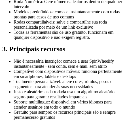
Roda Numérica: Gere números aleatórios dentro de qualquer
intervalo
Modelos predefinidos: comece instantaneamente com rodas
prontas para casos de uso comuns
Rodas compartilháveis: salve e compartilhe sua roda
personalizada por meio de um link exclusivo
Todas as ferramentas são de uso gratuito, funcionam em
qualquer dispositivo e não exigem registro.
3. Principais recursos
Não é necessária inscrição: comece a usar SpinWheelify
instantaneamente - sem conta, sem e-mail, sem atrito
Compatível com dispositivos móveis: funciona perfeitamente
em smartphones, tablets e desktops
Totalmente personalizável: altere cores, rótulos, pesos e
segmentos para atender às suas necessidades
Justo e aleatório: cada rodada usa um algoritmo aleatório
seguro para garantir resultados imparciais
Suporte multilíngue: disponível em vários idiomas para
atender usuários em todo o mundo
Gratuito para sempre: os recursos principais são e sempre
permanecerão gratuitos