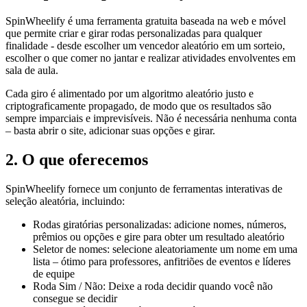
SpinWheelify é uma ferramenta gratuita baseada na web e móvel
que permite criar e girar rodas personalizadas para qualquer
finalidade - desde escolher um vencedor aleatório em um sorteio,
escolher o que comer no jantar e realizar atividades envolventes em
sala de aula.
Cada giro é alimentado por um algoritmo aleatório justo e
criptograficamente propagado, de modo que os resultados são
sempre imparciais e imprevisíveis. Não é necessária nenhuma conta
– basta abrir o site, adicionar suas opções e girar.
2. O que oferecemos
SpinWheelify fornece um conjunto de ferramentas interativas de
seleção aleatória, incluindo:
Rodas giratórias personalizadas: adicione nomes, números,
prêmios ou opções e gire para obter um resultado aleatório
Seletor de nomes: selecione aleatoriamente um nome em uma
lista – ótimo para professores, anfitriões de eventos e líderes
de equipe
Roda Sim / Não: Deixe a roda decidir quando você não
consegue se decidir