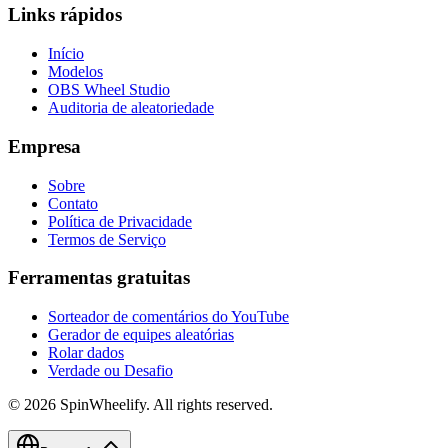
Links rápidos
Início
Modelos
OBS Wheel Studio
Auditoria de aleatoriedade
Empresa
Sobre
Contato
Política de Privacidade
Termos de Serviço
Ferramentas gratuitas
Sorteador de comentários do YouTube
Gerador de equipes aleatórias
Rolar dados
Verdade ou Desafio
©
2026
SpinWheelify. All rights reserved.