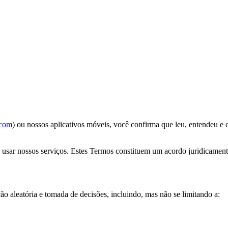
.com
) ou nossos aplicativos móveis, você confirma que leu, entendeu e
usar nossos serviços. Estes Termos constituem um acordo juridicamente
ção aleatória e tomada de decisões, incluindo, mas não se limitando a: