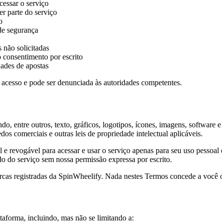
cessar o serviço
r parte do serviço
o
 de segurança
 não solicitadas
 consentimento por escrito
dades de apostas
u acesso e pode ser denunciada às autoridades competentes.
indo, entre outros, texto, gráficos, logotipos, ícones, imagens, software 
edos comerciais e outras leis de propriedade intelectual aplicáveis.
e revogável para acessar e usar o serviço apenas para seu uso pessoal e 
do do serviço sem nossa permissão expressa por escrito.
cas registradas da
SpinWheelify
. Nada nestes Termos concede a você o 
lataforma, incluindo, mas não se limitando a: