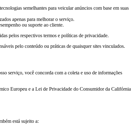
 tecnologias semelhantes para veicular anúncios com base em suas
izados apenas para melhorar o serviço.
esempenho ou suporte ao cliente.
idas pelos respectivos termos e políticas de privacidade.
áveis ​​pelo conteúdo ou práticas de quaisquer sites vinculados.
nosso serviço, você concorda com a coleta e uso de informações
mico Europeu e a Lei de Privacidade do Consumidor da Califórnia
mbém está sujeito a: