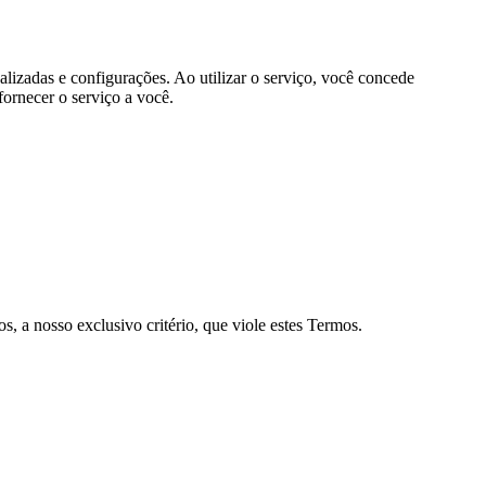
alizadas e configurações. Ao utilizar o serviço, você concede
fornecer o serviço a você.
, a nosso exclusivo critério, que viole estes Termos.