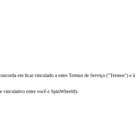
 concorda em ficar vinculado a estes Termos de Serviço ("Termos") e à
 vinculativo entre você e
SpinWheelify
.