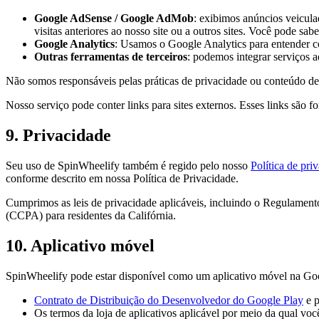
Google AdSense / Google AdMob
: exibimos anúncios veicula
visitas anteriores ao nosso site ou a outros sites. Você pode sab
Google Analytics
: Usamos o Google Analytics para entender co
Outras ferramentas de terceiros
: podemos integrar serviços 
Não somos responsáveis ​​pelas práticas de privacidade ou conteúdo de 
Nosso serviço pode conter links para sites externos. Esses links são 
9. Privacidade
Seu uso de
SpinWheelify
também é regido pelo nosso
Política de pri
conforme descrito em nossa Política de Privacidade.
Cumprimos as leis de privacidade aplicáveis, incluindo o Regulame
(CCPA) para residentes da Califórnia.
10. Aplicativo móvel
SpinWheelify
pode estar disponível como um aplicativo móvel na Goo
Contrato de Distribuição do Desenvolvedor do Google Play
e 
Os termos da loja de aplicativos aplicável por meio da qual voc