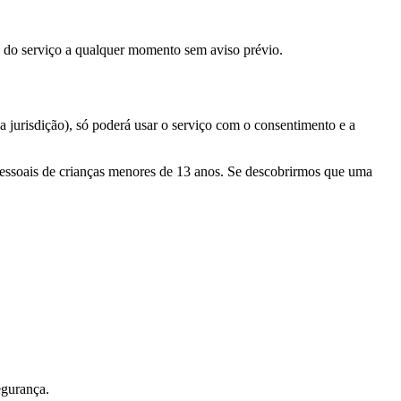
e do serviço a qualquer momento sem aviso prévio.
ua jurisdição), só poderá usar o serviço com o consentimento e a
 pessoais de crianças menores de 13 anos. Se descobrirmos que uma
egurança.