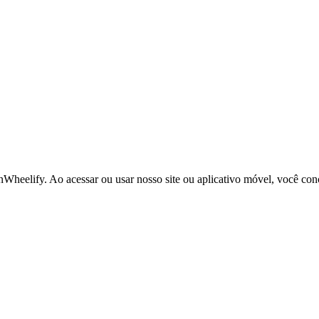
nWheelify
. Ao acessar ou usar nosso site ou aplicativo móvel, você co