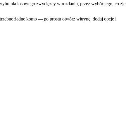
 wybrania losowego zwycięzcy w rozdaniu, przez wybór tego, co zje
rzebne żadne konto — po prostu otwórz witrynę, dodaj opcje i