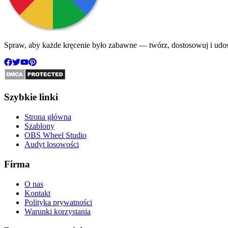
Spraw, aby każde kręcenie było zabawne — twórz, dostosowuj i udos
Szybkie linki
Strona główna
Szablony
OBS Wheel Studio
Audyt losowości
Firma
O nas
Kontakt
Polityka prywatności
Warunki korzystania