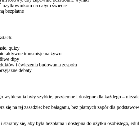
yć użytkownikom na całym świecie
ną bezpłatne
stach:
sie, quizy
interaktywne transmisje na żywo
śliwe dipy
roduktów i ćwiczenia budowania zespołu
przyjazne debaty
 wybierania były szybkie, przyjemne i dostępne dla każdego – niezależ
ra się na tej zasadzie: bez bałaganu, bez płatnych zapór dla podstawow
staramy się, aby była bezpłatna i dostępna do użytku osobistego, ed