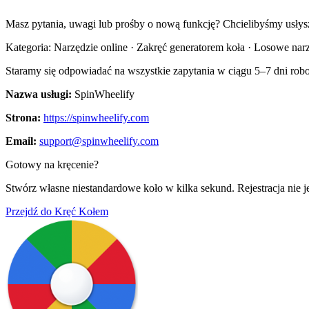
Masz pytania, uwagi lub prośby o nową funkcję? Chcielibyśmy usłysz
Kategoria: Narzędzie online · Zakręć generatorem koła · Losowe nar
Staramy się odpowiadać na wszystkie zapytania w ciągu 5–7 dni rob
Nazwa usługi
:
SpinWheelify
Strona
:
https://spinwheelify.com
Email
:
support@spinwheelify.com
Gotowy na kręcenie?
Stwórz własne niestandardowe koło w kilka sekund. Rejestracja nie 
Przejdź do Kręć Kołem