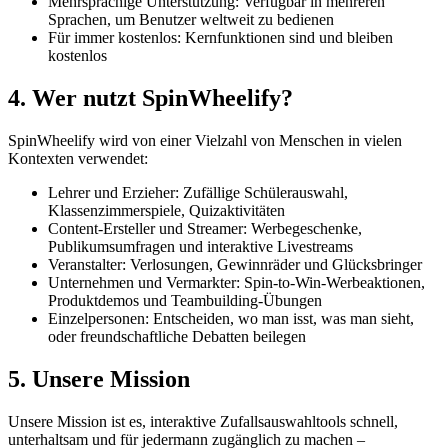
Mehrsprachige Unterstützung: Verfügbar in mehreren
Sprachen, um Benutzer weltweit zu bedienen
Für immer kostenlos: Kernfunktionen sind und bleiben
kostenlos
4. Wer nutzt SpinWheelify?
SpinWheelify wird von einer Vielzahl von Menschen in vielen
Kontexten verwendet:
Lehrer und Erzieher: Zufällige Schülerauswahl,
Klassenzimmerspiele, Quizaktivitäten
Content-Ersteller und Streamer: Werbegeschenke,
Publikumsumfragen und interaktive Livestreams
Veranstalter: Verlosungen, Gewinnräder und Glücksbringer
Unternehmen und Vermarkter: Spin-to-Win-Werbeaktionen,
Produktdemos und Teambuilding-Übungen
Einzelpersonen: Entscheiden, wo man isst, was man sieht,
oder freundschaftliche Debatten beilegen
5. Unsere Mission
Unsere Mission ist es, interaktive Zufallsauswahltools schnell,
unterhaltsam und für jedermann zugänglich zu machen –