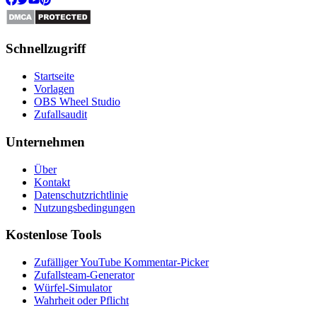
Schnellzugriff
Startseite
Vorlagen
OBS Wheel Studio
Zufallsaudit
Unternehmen
Über
Kontakt
Datenschutzrichtlinie
Nutzungsbedingungen
Kostenlose Tools
Zufälliger YouTube Kommentar-Picker
Zufallsteam-Generator
Würfel-Simulator
Wahrheit oder Pflicht