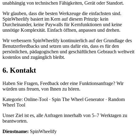
unabhängig von technischen Fähigkeiten, Gerät oder Standort.
Wir glauben, dass die besten Werkzeuge die einfachsten sind.
SpinWheelify basiert im Kern auf diesem Prinzip: kein
Durcheinander, keine Paywalls für Kernfunktionen und keine
unnötige Komplexität. Einfach öffnen, anpassen und drehen.
Wir verbessern SpinWheelify kontinuierlich auf der Grundlage des
Benutzerfeedbacks und setzen uns dafür ein, dass es für den
persönlichen, pädagogischen und geschäftlichen Gebrauch weltweit
kostenlos und zugänglich bleibt.
6. Kontakt
Haben Sie Fragen, Feedback oder eine Funktionsanfrage? Wir
würden uns freuen, von Ihnen zu hören.
Kategorie: Online-Tool · Spin The Wheel Generator · Random
Wheel Tool
Unser Ziel ist es, alle Anfragen innerhalb von 5–7 Werktagen zu
beantworten.
Dienstname
:
SpinWheelify