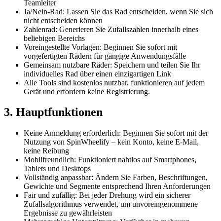
Teamleiter
Ja/Nein-Rad: Lassen Sie das Rad entscheiden, wenn Sie sich
nicht entscheiden können
Zahlenrad: Generieren Sie Zufallszahlen innerhalb eines
beliebigen Bereichs
Voreingestellte Vorlagen: Beginnen Sie sofort mit
vorgefertigten Rädern für gängige Anwendungsfälle
Gemeinsam nutzbare Räder: Speichern und teilen Sie Ihr
individuelles Rad über einen einzigartigen Link
Alle Tools sind kostenlos nutzbar, funktionieren auf jedem
Gerät und erfordern keine Registrierung.
3. Hauptfunktionen
Keine Anmeldung erforderlich: Beginnen Sie sofort mit der
Nutzung von SpinWheelify – kein Konto, keine E-Mail,
keine Reibung
Mobilfreundlich: Funktioniert nahtlos auf Smartphones,
Tablets und Desktops
Vollständig anpassbar: Ändern Sie Farben, Beschriftungen,
Gewichte und Segmente entsprechend Ihren Anforderungen
Fair und zufällig: Bei jeder Drehung wird ein sicherer
Zufallsalgorithmus verwendet, um unvoreingenommene
Ergebnisse zu gewährleisten