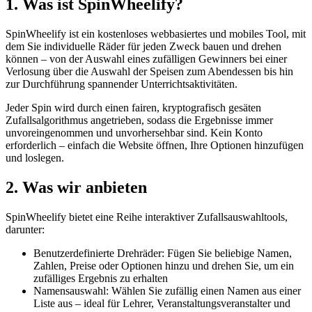
1. Was ist SpinWheelify?
SpinWheelify ist ein kostenloses webbasiertes und mobiles Tool, mit
dem Sie individuelle Räder für jeden Zweck bauen und drehen
können – von der Auswahl eines zufälligen Gewinners bei einer
Verlosung über die Auswahl der Speisen zum Abendessen bis hin
zur Durchführung spannender Unterrichtsaktivitäten.
Jeder Spin wird durch einen fairen, kryptografisch gesäten
Zufallsalgorithmus angetrieben, sodass die Ergebnisse immer
unvoreingenommen und unvorhersehbar sind. Kein Konto
erforderlich – einfach die Website öffnen, Ihre Optionen hinzufügen
und loslegen.
2. Was wir anbieten
SpinWheelify bietet eine Reihe interaktiver Zufallsauswahltools,
darunter:
Benutzerdefinierte Drehräder: Fügen Sie beliebige Namen,
Zahlen, Preise oder Optionen hinzu und drehen Sie, um ein
zufälliges Ergebnis zu erhalten
Namensauswahl: Wählen Sie zufällig einen Namen aus einer
Liste aus – ideal für Lehrer, Veranstaltungsveranstalter und