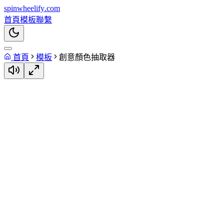
spin
wheelify
.com
首頁
模板
聯繫
首頁
模板
創意顏色抽取器