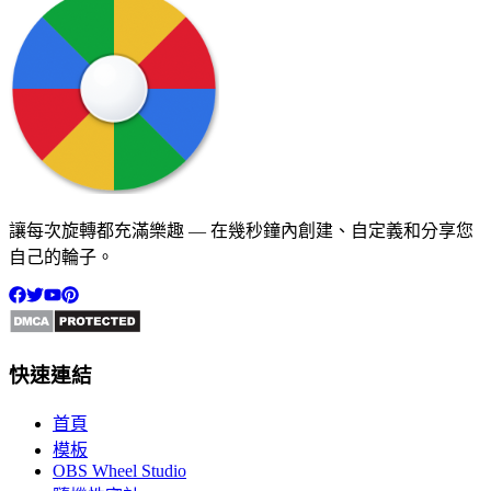
讓每次旋轉都充滿樂趣 — 在幾秒鐘內創建、自定義和分享您
自己的輪子。
快速連結
首頁
模板
OBS Wheel Studio