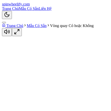
spin
wheelify
.com
Trang Chủ
Mẫu Có Sẵn
Liên Hệ
Trang Chủ
Mẫu Có Sẵn
Vòng quay Có hoặc Không