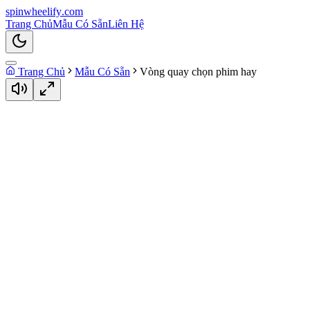
spin
wheelify
.com
Trang Chủ
Mẫu Có Sẵn
Liên Hệ
Trang Chủ
Mẫu Có Sẵn
Vòng quay chọn phim hay