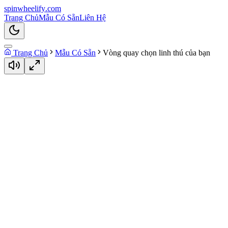
spin
wheelify
.com
Trang Chủ
Mẫu Có Sẵn
Liên Hệ
Trang Chủ
Mẫu Có Sẵn
Vòng quay chọn linh thú của bạn