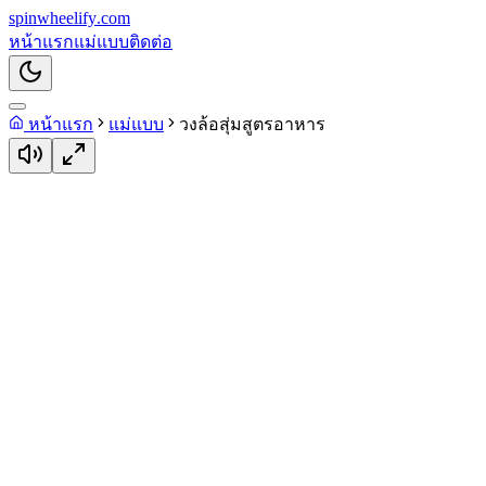
spin
wheelify
.com
หน้าแรก
แม่แบบ
ติดต่อ
หน้าแรก
แม่แบบ
วงล้อสุ่มสูตรอาหาร