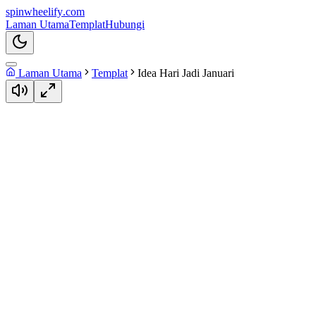
spin
wheelify
.com
Laman Utama
Templat
Hubungi
Laman Utama
Templat
Idea Hari Jadi Januari