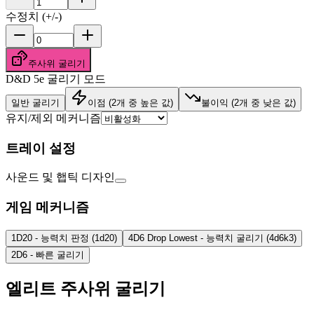
수정치 (+/-)
주사위 굴리기
D&D 5e 굴리기 모드
일반 굴리기
이점 (2개 중 높은 값)
불이익 (2개 중 낮은 값)
유지/제외 메커니즘
트레이 설정
사운드 및 햅틱 디자인
게임 메커니즘
1D20 -
능력치 판정 (1d20)
4D6 Drop Lowest -
능력치 굴리기 (4d6k3)
2D6 -
빠른 굴리기
엘리트 주사위 굴리기