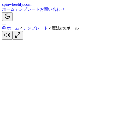
spin
wheelify
.com
ホーム
テンプレート
お問い合わせ
ホーム
テンプレート
魔法の8ボール