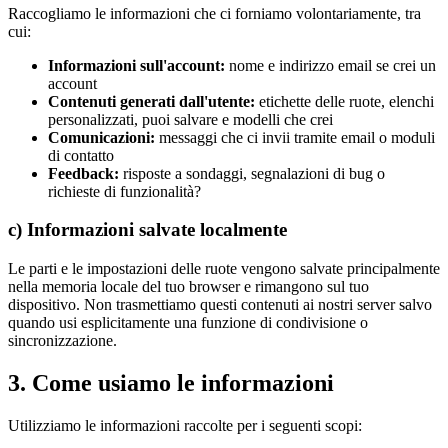
Raccogliamo le informazioni che ci forniamo volontariamente, tra
cui:
Informazioni sull'account
:
nome e indirizzo email se crei un
account
Contenuti generati dall'utente
:
etichette delle ruote, elenchi
personalizzati, puoi salvare e modelli che crei
Comunicazioni
:
messaggi che ci invii tramite email o moduli
di contatto
Feedback
:
risposte a sondaggi, segnalazioni di bug o
richieste di funzionalità?
c) Informazioni salvate localmente
Le parti e le impostazioni delle ruote vengono salvate principalmente
nella memoria locale del tuo browser e rimangono sul tuo
dispositivo. Non trasmettiamo questi contenuti ai nostri server salvo
quando usi esplicitamente una funzione di condivisione o
sincronizzazione.
3. Come usiamo le informazioni
Utilizziamo le informazioni raccolte per i seguenti scopi: