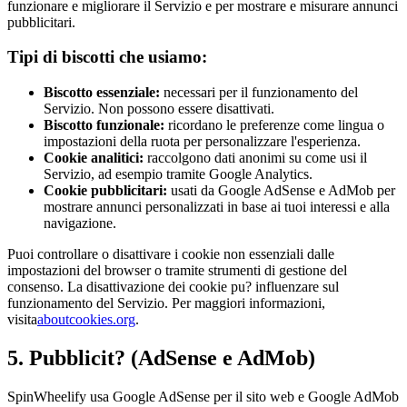
funzionare e migliorare il Servizio e per mostrare e misurare annunci
pubblicitari.
Tipi di biscotti che usiamo:
Biscotto essenziale
:
necessari per il funzionamento del
Servizio. Non possono essere disattivati.
Biscotto funzionale
:
ricordano le preferenze come lingua o
impostazioni della ruota per personalizzare l'esperienza.
Cookie analitici
:
raccolgono dati anonimi su come usi il
Servizio, ad esempio tramite Google Analytics.
Cookie pubblicitari
:
usati da Google AdSense e AdMob per
mostrare annunci personalizzati in base ai tuoi interessi e alla
navigazione.
Puoi controllare o disattivare i cookie non essenziali dalle
impostazioni del browser o tramite strumenti di gestione del
consenso. La disattivazione dei cookie pu? influenzare sul
funzionamento del Servizio. Per maggiori informazioni,
visita
aboutcookies.org
.
5. Pubblicit? (AdSense e AdMob)
SpinWheelify usa Google AdSense per il sito web e Google AdMob