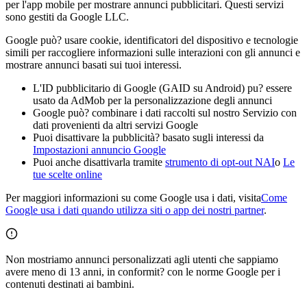
per l'app mobile per mostrare annunci pubblicitari. Questi servizi
sono gestiti da Google LLC.
Google può? usare cookie, identificatori del dispositivo e tecnologie
simili per raccogliere informazioni sulle interazioni con gli annunci e
mostrare annunci basati sui tuoi interessi.
L'ID pubblicitario di Google (GAID su Android) pu? essere
usato da AdMob per la personalizzazione degli annunci
Google può? combinare i dati raccolti sul nostro Servizio con
dati provenienti da altri servizi Google
Puoi disattivare la pubblicità? basato sugli interessi da
Impostazioni annuncio Google
Puoi anche disattivarla tramite
strumento di opt-out NAI
o
Le
tue scelte online
Per maggiori informazioni su come Google usa i dati, visita
Come
Google usa i dati quando utilizza siti o app dei nostri partner
.
Non mostriamo annunci personalizzati agli utenti che sappiamo
avere meno di 13 anni, in conformit? con le norme Google per i
contenuti destinati ai bambini.