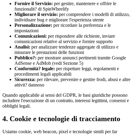
Fornire il Servizio
:
per gestire, mantenere e offrire le
funzionalit? di SpinWheelify
Migliorare il servizio
:
per comprendere i modelli di utilizzo,
individuare bug e migliorare l'esperienza utente
Personalizzazione
:
per ricordare la preferenza e le
impostazioni
Comunicazioni
:
per rispondere alle richieste, inviare
comunicazioni relative al servizio e fornire supporto
Analisi
:
per analizzare tendenze aggregate di utilizzo e
misurare le prestazioni delle funzioni
Pubblico?
:
per mostrare annunci pertinenti tramite Google
AdSense e AdMob (vedi Sezione 5)
Conformità? legale
:
per rispettare leggi, regolamenti e
procedimenti legali applicabili
Sicurezza
:
per rilevare, prevenire e gestire frodi, abusi e altre
attivit? dannoso
Quando applicabile ai sensi del GDPR, le basi giuridiche possono
includere l'esecuzione di un contratto, interessi legittimi, consensi e
obblighi legali.
4. Cookie e tecnologie di tracciamento
Usiamo cookie, web beacon, pixel e tecnologie simili per far