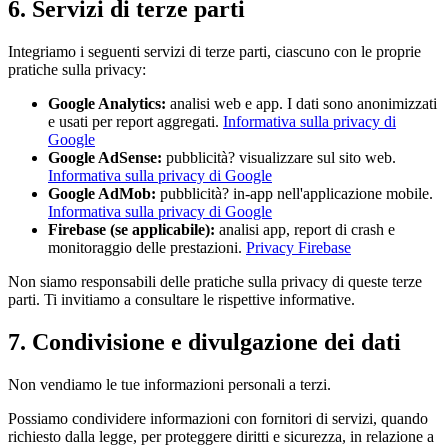
6. Servizi di terze parti
Integriamo i seguenti servizi di terze parti, ciascuno con le proprie
pratiche sulla privacy:
Google Analytics
:
analisi web e app. I dati sono anonimizzati
e usati per report aggregati.
Informativa sulla privacy di
Google
Google AdSense
:
pubblicità? visualizzare sul sito web.
Informativa sulla privacy di Google
Google AdMob
:
pubblicità? in-app nell'applicazione mobile.
Informativa sulla privacy di Google
Firebase (se applicabile)
:
analisi app, report di crash e
monitoraggio delle prestazioni.
Privacy Firebase
Non siamo responsabili delle pratiche sulla privacy di queste terze
parti. Ti invitiamo a consultare le rispettive informative.
7. Condivisione e divulgazione dei dati
Non vendiamo le tue informazioni personali a terzi.
Possiamo condividere informazioni con fornitori di servizi, quando
richiesto dalla legge, per proteggere diritti e sicurezza, in relazione a