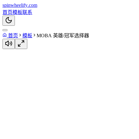
spin
wheelify
.com
首页
模板
联系
首页
模板
MOBA 英雄/冠军选择器