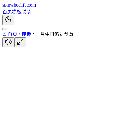
spin
wheelify
.com
首页
模板
联系
首页
模板
一月生日派对创意