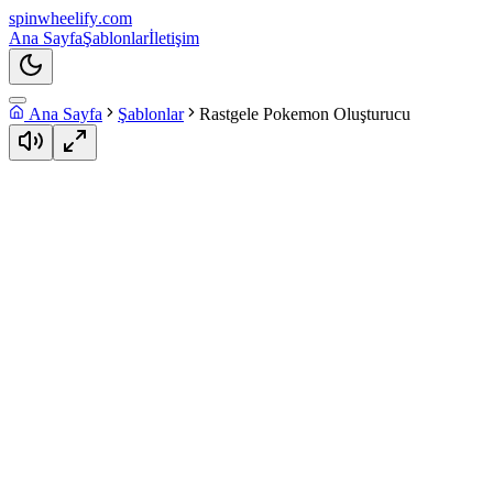
spin
wheelify
.com
Ana Sayfa
Şablonlar
İletişim
Ana Sayfa
Şablonlar
Rastgele Pokemon Oluşturucu