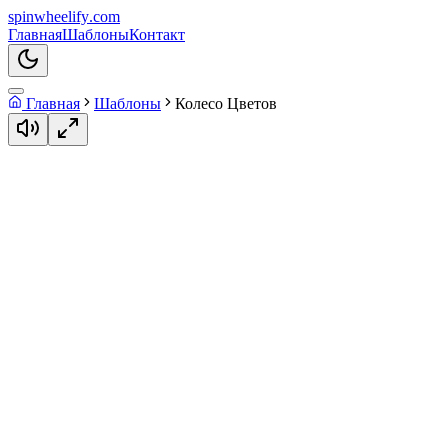
spin
wheelify
.com
Главная
Шаблоны
Контакт
Главная
Шаблоны
Колесо Цветов