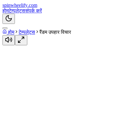
spin
wheelify
.com
होम
टेम्पलेट्स
संपर्क करें
होम
टेम्पलेट्स
रैंडम उपहार विचार