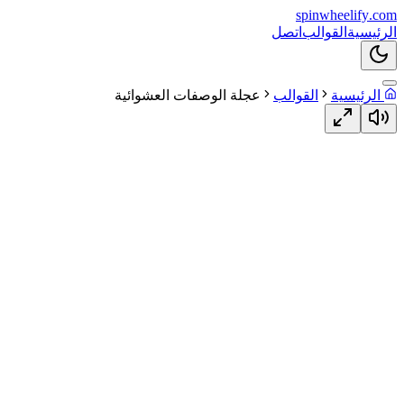
spin
wheelify
.com
الرئيسية
القوالب
اتصل
الرئيسية
القوالب
عجلة الوصفات العشوائية