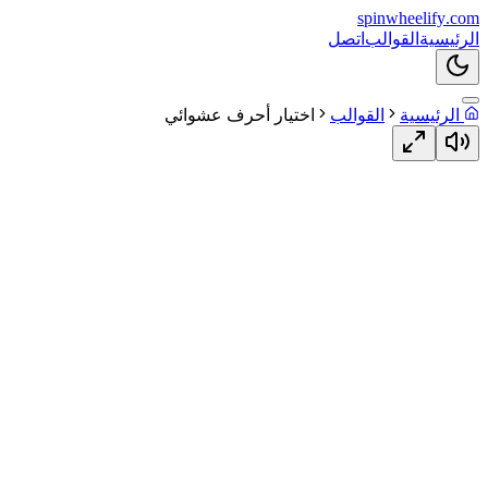
spin
wheelify
.com
الرئيسية
القوالب
اتصل
الرئيسية
القوالب
اختيار أحرف عشوائي